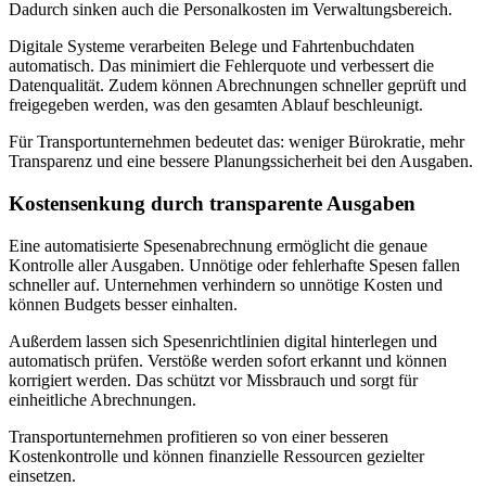
Dadurch sinken auch die Personalkosten im Verwaltungsbereich.
Digitale Systeme verarbeiten Belege und Fahrtenbuchdaten
automatisch. Das minimiert die Fehlerquote und verbessert die
Datenqualität. Zudem können Abrechnungen schneller geprüft und
freigegeben werden, was den gesamten Ablauf beschleunigt.
Für Transportunternehmen bedeutet das: weniger Bürokratie, mehr
Transparenz und eine bessere Planungssicherheit bei den Ausgaben.
Kostensenkung durch transparente Ausgaben
Eine automatisierte Spesenabrechnung ermöglicht die genaue
Kontrolle aller Ausgaben. Unnötige oder fehlerhafte Spesen fallen
schneller auf. Unternehmen verhindern so unnötige Kosten und
können Budgets besser einhalten.
Außerdem lassen sich Spesenrichtlinien digital hinterlegen und
automatisch prüfen. Verstöße werden sofort erkannt und können
korrigiert werden. Das schützt vor Missbrauch und sorgt für
einheitliche Abrechnungen.
Transportunternehmen profitieren so von einer besseren
Kostenkontrolle und können finanzielle Ressourcen gezielter
einsetzen.