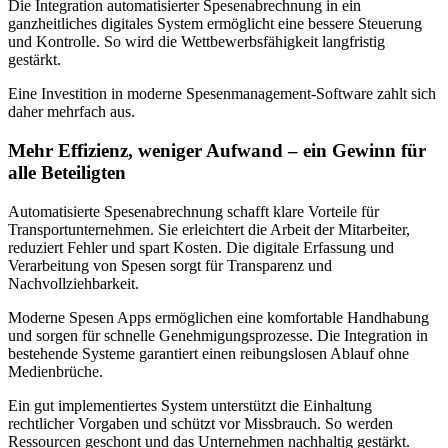
Die Integration automatisierter Spesenabrechnung in ein
ganzheitliches digitales System ermöglicht eine bessere Steuerung
und Kontrolle. So wird die Wettbewerbsfähigkeit langfristig
gestärkt.
Eine Investition in moderne Spesenmanagement-Software zahlt sich
daher mehrfach aus.
Mehr Effizienz, weniger Aufwand – ein Gewinn für
alle Beteiligten
Automatisierte Spesenabrechnung schafft klare Vorteile für
Transportunternehmen. Sie erleichtert die Arbeit der Mitarbeiter,
reduziert Fehler und spart Kosten. Die digitale Erfassung und
Verarbeitung von Spesen sorgt für Transparenz und
Nachvollziehbarkeit.
Moderne Spesen Apps ermöglichen eine komfortable Handhabung
und sorgen für schnelle Genehmigungsprozesse. Die Integration in
bestehende Systeme garantiert einen reibungslosen Ablauf ohne
Medienbrüche.
Ein gut implementiertes System unterstützt die Einhaltung
rechtlicher Vorgaben und schützt vor Missbrauch. So werden
Ressourcen geschont und das Unternehmen nachhaltig gestärkt.