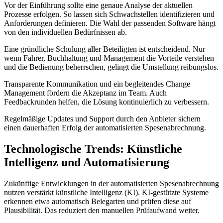
Vor der Einführung sollte eine genaue Analyse der aktuellen
Prozesse erfolgen. So lassen sich Schwachstellen identifizieren und
Anforderungen definieren. Die Wahl der passenden Software hängt
von den individuellen Bedürfnissen ab.
Eine gründliche Schulung aller Beteiligten ist entscheidend. Nur
wenn Fahrer, Buchhaltung und Management die Vorteile verstehen
und die Bedienung beherrschen, gelingt die Umstellung reibungslos.
Transparente Kommunikation und ein begleitendes Change
Management fördern die Akzeptanz im Team. Auch
Feedbackrunden helfen, die Lösung kontinuierlich zu verbessern.
Regelmäßige Updates und Support durch den Anbieter sichern
einen dauerhaften Erfolg der automatisierten Spesenabrechnung.
Technologische Trends: Künstliche
Intelligenz und Automatisierung
Zukünftige Entwicklungen in der automatisierten Spesenabrechnung
nutzen verstärkt künstliche Intelligenz (KI). KI-gestützte Systeme
erkennen etwa automatisch Belegarten und prüfen diese auf
Plausibilität. Das reduziert den manuellen Prüfaufwand weiter.