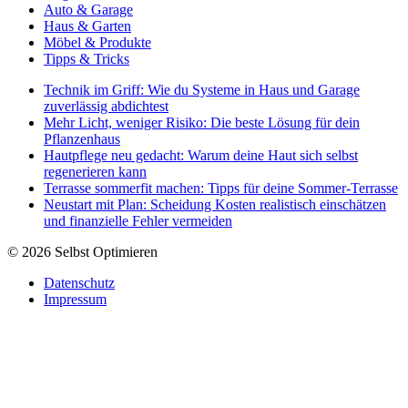
Auto & Garage
Haus & Garten
Möbel & Produkte
Tipps & Tricks
Technik im Griff: Wie du Systeme in Haus und Garage
zuverlässig abdichtest
Mehr Licht, weniger Risiko: Die beste Lösung für dein
Pflanzenhaus
Hautpflege neu gedacht: Warum deine Haut sich selbst
regenerieren kann
Terrasse sommerfit machen: Tipps für deine Sommer-Terrasse
Neustart mit Plan: Scheidung Kosten realistisch einschätzen
und finanzielle Fehler vermeiden
© 2026 Selbst Optimieren
Datenschutz
Impressum