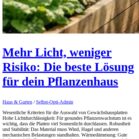
Mehr Licht, weniger
Risiko: Die beste Lösung
für dein Pflanzenhaus
Haus & Garten
/
Selbst-Opti-Admin
Wesentliche Kriterien für die Auswahl von Gewächshausplatten
Hohe Lichtdurchlässigkeit: Für gesundes Pflanzenwachstum ist es
wichtig, dass die Platten viel Sonnenlicht durchlassen. Robustheit
und Stabilität: Das Material muss Wind, Hagel und anderen
mechanischen Belastungen standhalten. Wärmedämmung: Gute