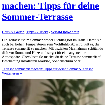
machen: Tipps für deine
Sommer-Terrasse
Haus & Garten
,
Tipps & Tricks
/
Selbst-Opti-Admin
Die Terrasse ist im Sommer oft der Lieblingsort im Haus. Damit sie
auch bei hohen Temperaturen zum Wohlfühlplatz wird, gilt es, die
Terrasse sommerfit zu machen. Mit gezielten Maßnahmen schützt du
dich vor Sonne und Hitze und sorgst für eine angenehme
Atmosphäre. Checkliste: So machst du deine Terrasse sommerfit ✅
Beschattung installieren Markise, Sonnenschirm oder
Terrasse sommerfit machen: Tipps für deine Sommer-Terrasse
Weiterlesen »