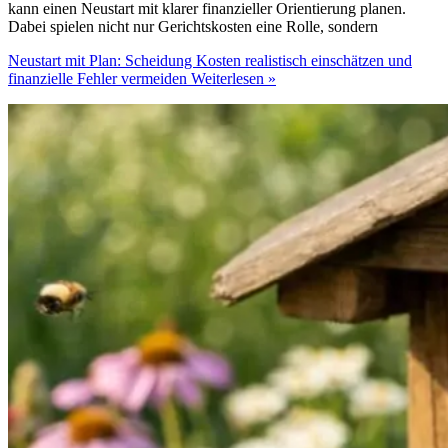
kann einen Neustart mit klarer finanzieller Orientierung planen.
Dabei spielen nicht nur Gerichtskosten eine Rolle, sondern
Neustart mit Plan: Scheidung Kosten realistisch einschätzen und
finanzielle Fehler vermeiden
Weiterlesen »