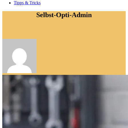
Tipps & Tricks
Selbst-Opti-Admin