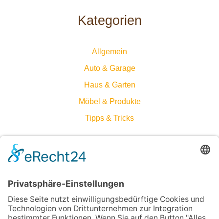
Kategorien
Allgemein
Auto & Garage
Haus & Garten
Möbel & Produkte
Tipps & Tricks
Technik im Griff: Wie du Systeme in Haus und Garage
zuverlässig abdichtest
Mehr Licht, weniger Risiko: Die beste Lösung für dein
Pflanzenhaus