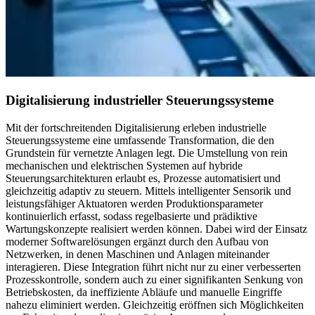
Digitalisierung industrieller Steuerungssysteme
Mit der fortschreitenden Digitalisierung erleben industrielle
Steuerungssysteme eine umfassende Transformation, die den
Grundstein für vernetzte Anlagen legt. Die Umstellung von rein
mechanischen und elektrischen Systemen auf hybride
Steuerungsarchitekturen erlaubt es, Prozesse automatisiert und
gleichzeitig adaptiv zu steuern. Mittels intelligenter Sensorik und
leistungsfähiger Aktuatoren werden Produktionsparameter
kontinuierlich erfasst, sodass regelbasierte und prädiktive
Wartungskonzepte realisiert werden können. Dabei wird der Einsatz
moderner Softwarelösungen ergänzt durch den Aufbau von
Netzwerken, in denen Maschinen und Anlagen miteinander
interagieren. Diese Integration führt nicht nur zu einer verbesserten
Prozesskontrolle, sondern auch zu einer signifikanten Senkung von
Betriebskosten, da ineffiziente Abläufe und manuelle Eingriffe
nahezu eliminiert werden. Gleichzeitig eröffnen sich Möglichkeiten