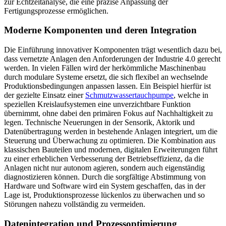
zur Echtzeitanalyse, die eine präzise Anpassung der
Fertigungsprozesse ermöglichen.
Moderne Komponenten und deren Integration
Die Einführung innovativer Komponenten trägt wesentlich dazu bei,
dass vernetzte Anlagen den Anforderungen der Industrie 4.0 gerecht
werden. In vielen Fällen wird der herkömmliche Maschinenbau
durch modulare Systeme ersetzt, die sich flexibel an wechselnde
Produktionsbedingungen anpassen lassen. Ein Beispiel hierfür ist
der gezielte Einsatz einer
Schmutzwassertauchpumpe
, welche in
speziellen Kreislaufsystemen eine unverzichtbare Funktion
übernimmt, ohne dabei den primären Fokus auf Nachhaltigkeit zu
legen. Technische Neuerungen in der Sensorik, Aktorik und
Datenübertragung werden in bestehende Anlagen integriert, um die
Steuerung und Überwachung zu optimieren. Die Kombination aus
klassischen Bauteilen und modernen, digitalen Erweiterungen führt
zu einer erheblichen Verbesserung der Betriebseffizienz, da die
Anlagen nicht nur autonom agieren, sondern auch eigenständig
diagnostizieren können. Durch die sorgfältige Abstimmung von
Hardware und Software wird ein System geschaffen, das in der
Lage ist, Produktionsprozesse lückenlos zu überwachen und so
Störungen nahezu vollständig zu vermeiden.
Datenintegration und Prozessoptimierung