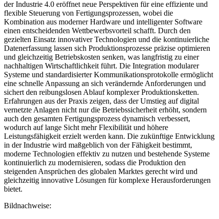
der Industrie 4.0 eröffnet neue Perspektiven für eine effiziente und
flexible Steuerung von Fertigungsprozessen, wobei die
Kombination aus moderner Hardware und intelligenter Software
einen entscheidenden Wettbewerbsvorteil schafft. Durch den
gezielten Einsatz innovativer Technologien und die kontinuierliche
Datenerfassung lassen sich Produktionsprozesse präzise optimieren
und gleichzeitig Betriebskosten senken, was langfristig zu einer
nachhaltigen Wirtschaftlichkeit führt. Die Integration modularer
Systeme und standardisierter Kommunikationsprotokolle ermöglicht
eine schnelle Anpassung an sich verändernde Anforderungen und
sichert den reibungslosen Ablauf komplexer Produktionsketten.
Erfahrungen aus der Praxis zeigen, dass der Umstieg auf digital
vernetzte Anlagen nicht nur die Betriebssicherheit erhöht, sondern
auch den gesamten Fertigungsprozess dynamisch verbessert,
wodurch auf lange Sicht mehr Flexibilität und höhere
Leistungsfähigkeit erzielt werden kann. Die zukünftige Entwicklung
in der Industrie wird maßgeblich von der Fähigkeit bestimmt,
moderne Technologien effektiv zu nutzen und bestehende Systeme
kontinuierlich zu modernisieren, sodass die Produktion den
steigenden Ansprüchen des globalen Marktes gerecht wird und
gleichzeitig innovative Lösungen für komplexe Herausforderungen
bietet.
Bildnachweise: