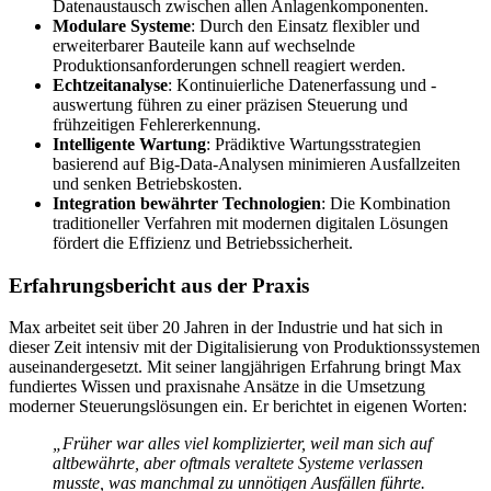
Datenaustausch zwischen allen Anlagenkomponenten.
Modulare Systeme
: Durch den Einsatz flexibler und
erweiterbarer Bauteile kann auf wechselnde
Produktionsanforderungen schnell reagiert werden.
Echtzeitanalyse
: Kontinuierliche Datenerfassung und -
auswertung führen zu einer präzisen Steuerung und
frühzeitigen Fehlererkennung.
Intelligente Wartung
: Prädiktive Wartungsstrategien
basierend auf Big-Data-Analysen minimieren Ausfallzeiten
und senken Betriebskosten.
Integration bewährter Technologien
: Die Kombination
traditioneller Verfahren mit modernen digitalen Lösungen
fördert die Effizienz und Betriebssicherheit.
Erfahrungsbericht aus der Praxis
Max arbeitet seit über 20 Jahren in der Industrie und hat sich in
dieser Zeit intensiv mit der Digitalisierung von Produktionssystemen
auseinandergesetzt. Mit seiner langjährigen Erfahrung bringt Max
fundiertes Wissen und praxisnahe Ansätze in die Umsetzung
moderner Steuerungslösungen ein. Er berichtet in eigenen Worten:
„Früher war alles viel komplizierter, weil man sich auf
altbewährte, aber oftmals veraltete Systeme verlassen
musste, was manchmal zu unnötigen Ausfällen führte.