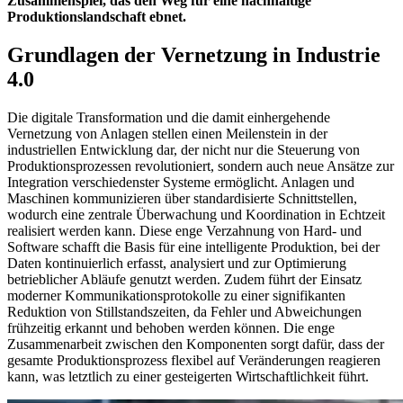
Zusammenspiel, das den Weg für eine nachhaltige
Produktionslandschaft ebnet.
Grundlagen der Vernetzung in Industrie
4.0
Die digitale Transformation und die damit einhergehende
Vernetzung von Anlagen stellen einen Meilenstein in der
industriellen Entwicklung dar, der nicht nur die Steuerung von
Produktionsprozessen revolutioniert, sondern auch neue Ansätze zur
Integration verschiedenster Systeme ermöglicht. Anlagen und
Maschinen kommunizieren über standardisierte Schnittstellen,
wodurch eine zentrale Überwachung und Koordination in Echtzeit
realisiert werden kann. Diese enge Verzahnung von Hard- und
Software schafft die Basis für eine intelligente Produktion, bei der
Daten kontinuierlich erfasst, analysiert und zur Optimierung
betrieblicher Abläufe genutzt werden. Zudem führt der Einsatz
moderner Kommunikationsprotokolle zu einer signifikanten
Reduktion von Stillstandszeiten, da Fehler und Abweichungen
frühzeitig erkannt und behoben werden können. Die enge
Zusammenarbeit zwischen den Komponenten sorgt dafür, dass der
gesamte Produktionsprozess flexibel auf Veränderungen reagieren
kann, was letztlich zu einer gesteigerten Wirtschaftlichkeit führt.