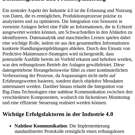
Ein zentraler Aspekt der Industrie 4.0 ist die Erfassung und Nutzung
von Daten, die es ermöglichen, Produktionsprozesse präzise zu
analysieren und zu optimieren. Die Integration von Sensoren in
vernetzte Anlagen liefert eine Fülle an Informationen, die in Echtzeit
ausgewertet werden können, um Schwachstellen in den Abläufen zu
identifizieren. Datenanalytik und maschinelles Lernen spielen dabei
eine wichtige Rolle, indem sie aus den gesammelten Informationen
konkrete Handlungsempfehlungen ableiten. Durch den Einsatz von
Predictive-Maintenance-Strategien wird sichergestellt, dass
potenzielle Ausfälle bereits im Vorfeld erkannt und behoben werden,
was den reibungslosen Betrieb der Anlagen gewährleistet. Diese
datengetriebene Herangehensweise führt zu einer kontinuierlichen
Verbesserung der Prozesse, da Anpassungen nicht mehr auf
Erfahrungswerten basieren, sondern durch objektive Messdaten
untermauert werden. Darüber hinaus erlaubt die Integration von
Big-Data-Technologien eine nahtlose Kommunikation zwischen den
verschiedenen Komponenten, wodurch ein lückenloses Monitoring
und eine effiziente Steuerung realisiert werden können.
Wichtige Erfolgsfaktoren in der Industrie 4.0
Nahtlose Kommunikation
: Die Implementierung
standardisierter Protokolle ermöglicht einen reibungslosen