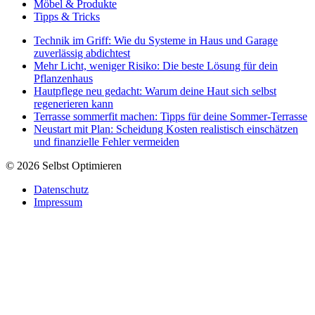
Möbel & Produkte
Tipps & Tricks
Technik im Griff: Wie du Systeme in Haus und Garage
zuverlässig abdichtest
Mehr Licht, weniger Risiko: Die beste Lösung für dein
Pflanzenhaus
Hautpflege neu gedacht: Warum deine Haut sich selbst
regenerieren kann
Terrasse sommerfit machen: Tipps für deine Sommer-Terrasse
Neustart mit Plan: Scheidung Kosten realistisch einschätzen
und finanzielle Fehler vermeiden
© 2026 Selbst Optimieren
Datenschutz
Impressum