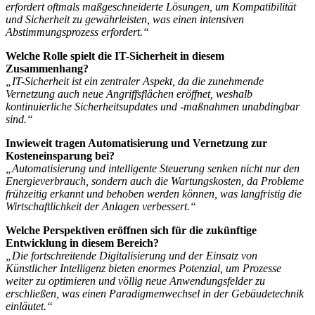
erfordert oftmals maßgeschneiderte Lösungen, um Kompatibilität
und Sicherheit zu gewährleisten, was einen intensiven
Abstimmungsprozess erfordert.“
Welche Rolle spielt die IT-Sicherheit in diesem
Zusammenhang?
„IT-Sicherheit ist ein zentraler Aspekt, da die zunehmende
Vernetzung auch neue Angriffsflächen eröffnet, weshalb
kontinuierliche Sicherheitsupdates und -maßnahmen unabdingbar
sind.“
Inwieweit tragen Automatisierung und Vernetzung zur
Kosteneinsparung bei?
„Automatisierung und intelligente Steuerung senken nicht nur den
Energieverbrauch, sondern auch die Wartungskosten, da Probleme
frühzeitig erkannt und behoben werden können, was langfristig die
Wirtschaftlichkeit der Anlagen verbessert.“
Welche Perspektiven eröffnen sich für die zukünftige
Entwicklung in diesem Bereich?
„Die fortschreitende Digitalisierung und der Einsatz von
Künstlicher Intelligenz bieten enormes Potenzial, um Prozesse
weiter zu optimieren und völlig neue Anwendungsfelder zu
erschließen, was einen Paradigmenwechsel in der Gebäudetechnik
einläutet.“