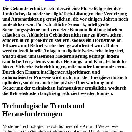
Die Gebäudetechnik erlebt derzeit eine Phase tiefgreifender
Umbrüche, da moderne High-Tech-Lösungen eine Vernetzung
und Automatisierung ermöglichen, die vor einigen Jahren noch
undenkbar war. Fortschrittliche Sensorik, intelligente
Steuerungssysteme und vernetzte Kommunikationseinheiten
erlauben es, Abläufe in Gebäuden nicht nur zu überwachen,
sondern auch proaktiv zu steuern, sodass ein Höchstmaß an
Effizienz und Betriebssicherheit gewährleistet wird. Dabei
werden traditionelle Anlagen in digitale Netzwerke integriert,
was zu einer umfassenden Modernisierung beiträgt, indem
sämtliche Teilsysteme, von der Heizungs- und Klimatechnik bis
hin zu Sicherheitseinrichtungen, miteinander kommunizieren.
Durch den Einsatz intelligenter Algorithmen und
automatisierter Prozesse wird nicht nur der Energieverbrauch
optimiert, sondern auch eine präzise Überwachung und
Steuerung der technischen Infrastruktur ermöglicht, wodurch
die Betriebskosten langfristig reduziert werden können.
Technologische Trends und
Herausforderungen
Moderne Technologien revolutionieren die Art und Weise, wie
technische Gebäudeinfrastrukturen geplant und betrieben werden,