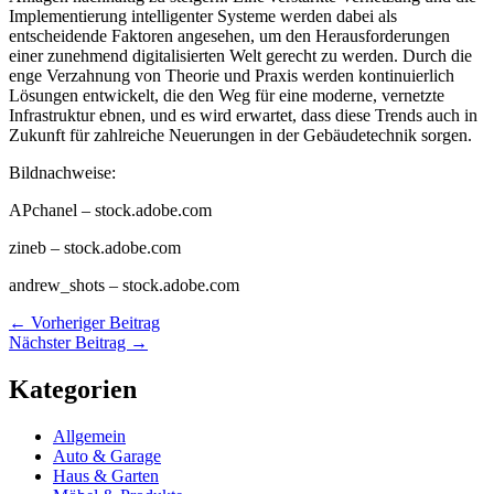
Implementierung intelligenter Systeme werden dabei als
entscheidende Faktoren angesehen, um den Herausforderungen
einer zunehmend digitalisierten Welt gerecht zu werden. Durch die
enge Verzahnung von Theorie und Praxis werden kontinuierlich
Lösungen entwickelt, die den Weg für eine moderne, vernetzte
Infrastruktur ebnen, und es wird erwartet, dass diese Trends auch in
Zukunft für zahlreiche Neuerungen in der Gebäudetechnik sorgen.
Bildnachweise:
APchanel
– stock.adobe.com
zineb
– stock.adobe.com
andrew_shots
– stock.adobe.com
←
Vorheriger Beitrag
Nächster Beitrag
→
Kategorien
Allgemein
Auto & Garage
Haus & Garten