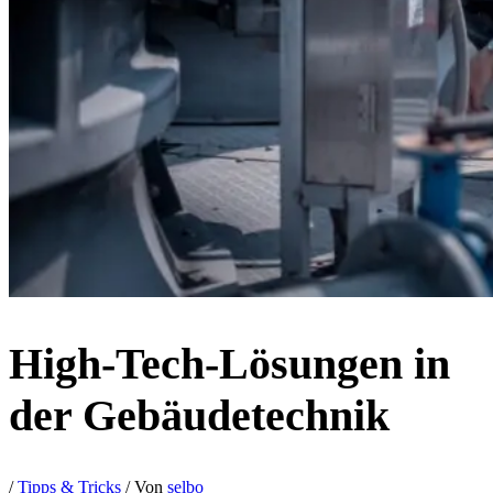
High-Tech-Lösungen in
der Gebäudetechnik
/
Tipps & Tricks
/ Von
selbo