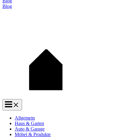
Blog
Blog
Allgemein
Haus & Garten
Auto & Garage
Möbel & Produkte