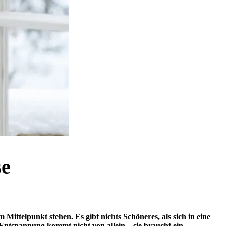
se
ttelpunkt stehen. Es gibt nichts Schöneres, als sich in eine
Entspannung kommt nicht von allein – sie braucht ein