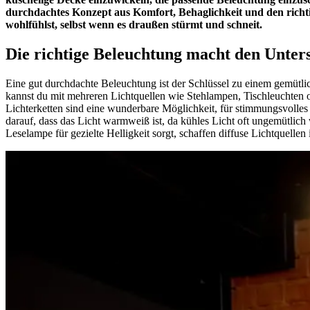
durchdachtes Konzept aus Komfort, Behaglichkeit und den rich
wohlfühlst, selbst wenn es draußen stürmt und schneit.
Die richtige Beleuchtung macht den Unter
Eine gut durchdachte Beleuchtung ist der Schlüssel zu einem gemütli
kannst du mit mehreren Lichtquellen wie Stehlampen, Tischleuchten 
Lichterketten sind eine wunderbare Möglichkeit, für stimmungsvolles
darauf, dass das Licht warmweiß ist, da kühles Licht oft ungemütlic
Leselampe für gezielte Helligkeit sorgt, schaffen diffuse Lichtquell