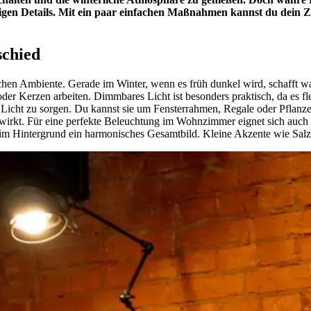
tigen Details. Mit ein paar einfachen Maßnahmen kannst du dein
schied
chen Ambiente. Gerade im Winter, wenn es früh dunkel wird, schafft w
oder Kerzen arbeiten. Dimmbares Licht ist besonders praktisch, da es
 Licht zu sorgen. Du kannst sie um Fensterrahmen, Regale oder Pflanze
h wirkt. Für eine perfekte Beleuchtung im Wohnzimmer eignet sich auc
en im Hintergrund ein harmonisches Gesamtbild. Kleine Akzente wie Salz