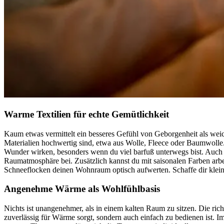
Warme Textilien für echte Gemütlichkeit
Kaum etwas vermittelt ein besseres Gefühl von Geborgenheit als weic
Materialien hochwertig sind, etwa aus Wolle, Fleece oder Baumwolle
Wunder wirken, besonders wenn du viel barfuß unterwegs bist. Auch 
Raumatmosphäre bei. Zusätzlich kannst du mit saisonalen Farben ar
Schneeflocken deinen Wohnraum optisch aufwerten. Schaffe dir kleine
Angenehme Wärme als Wohlfühlbasis
Nichts ist unangenehmer, als in einem kalten Raum zu sitzen. Die ri
zuverlässig für Wärme sorgt, sondern auch einfach zu bedienen ist. 