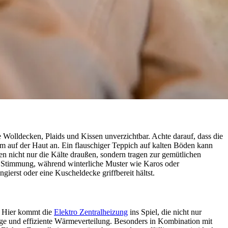
 Wolldecken, Plaids und Kissen unverzichtbar. Achte darauf, dass die
m auf der Haut an. Ein flauschiger Teppich auf kalten Böden kann
 nicht nur die Kälte draußen, sondern tragen zur gemütlichen
e Stimmung, während winterliche Muster wie Karos oder
erst oder eine Kuscheldecke griffbereit hältst.
n. Hier kommt die
Elektro Zentralheizung
ins Spiel, die nicht nur
ige und effiziente Wärmeverteilung. Besonders in Kombination mit