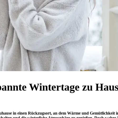
spannte Wintertage zu Hau
hause in einen Rückzugsort, an dem Wärme und Gemütlichkeit im Mi
chalten und die winterliche Atmosphäre zu genießen. Doch wahre 