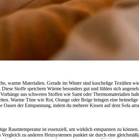
he, warme Materialien. Gerade im Winter sind kuschelige Textilien wie
. Diese Stoffe speichern Wärme besonders gut und fühlen sich angeneh
Vorhänge aus schweren Stoffen wie Samt oder Thermomaterialien halten
beiten. Warme Töne wie Rot, Orange oder Beige bringen eine heimelig
 Oasen der Entspannung, indem du mehrere Kissen auf dem Sofa arrangi
chtige Raumtemperatur ist essenziell, um wirklich entspannen zu könne
Im Vergleich zu anderen Heizsystemen punktet sie durch eine gleichmäß