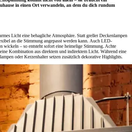
 Zuhause in einen Ort verwandeln, an dem du dich rundum
armes Licht eine behagliche Atmosphäre. Statt greller Deckenlampen
 flexibel an die Stimmung angepasst werden kann. Auch LED-
n wickeln – so entsteht sofort eine heimelige Stimmung. Achte
h eine Kombination aus direktem und indirektem Licht. Während eine
lampen oder Kerzenhalter setzen zusätzlich dekorative Highlights.